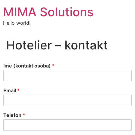
Skip
MIMA Solutions
to
content
Hello world!
Hotelier – kontakt
Ime (kontakt osoba)
*
Email
*
Telefon
*